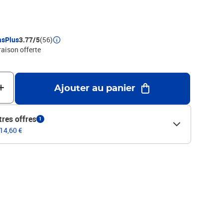
asPlus
3.77/5
(56)
raison offerte
Ajouter au panier
tres offres
1
 14,60 €