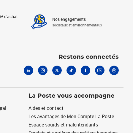
5€ d'achat
Nos engagements
s
sociétaux et environnementaux
Linkedin
Instagram
X
Tiktok
Facebook
Youtube
Threads
Restons connectés
La Poste vous accompagne
ral
Aides et contact
Les avantages de Mon Compte La Poste
Espace sourds et malentendants