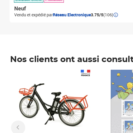
Neuf
Vendu et expédié par
Réseau Electronique
3.75/5
(106)
Nos clients ont aussi consul
Prix 1 490,00€
Prix 7,50€