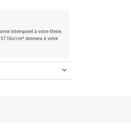
arme intemporel à votre literie.
57 fils/cm² donnera à votre