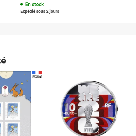
En stock
Expédié sous 2 jours
té
Prix 148,00€