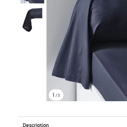
1
/3
Description