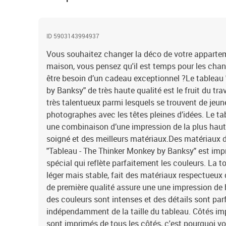
ID 5903143994937
Vous souhaitez changer la déco de votre appartem
maison, vous pensez qu'il est temps pour les cha
être besoin d’un cadeau exceptionnel ?Le tableau
by Banksy" de très haute qualité est le fruit du tra
très talentueux parmi lesquels se trouvent de jeune
photographes avec les têtes pleines d’idées. Le ta
une combinaison d’une impression de la plus haute
soigné et des meilleurs matériaux.Des matériaux d
"Tableau - The Thinker Monkey by Banksy" est impr
spécial qui reflète parfaitement les couleurs. La t
léger mais stable, fait des matériaux respectueux
de première qualité assure une une impression de
des couleurs sont intenses et des détails sont par
indépendamment de la taille du tableau. Côtés im
sont imprimés de tous les côtés, c'est pourquoi v