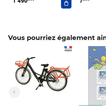
1 490
7
Vous pourriez également ai
Prix 1 490,00€
Prix 7,50€