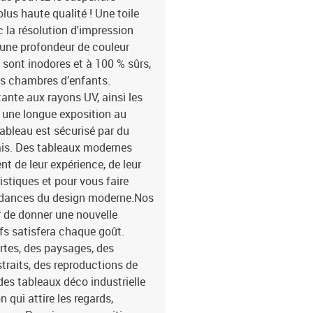
us haute qualité ! Une toile
c la résolution d'impression
 une profondeur de couleur
 sont inodores et à 100 % sûrs,
les chambres d’enfants.
tante aux rayons UV, ainsi les
 une longue exposition au
tableau est sécurisé par du
pais. Des tableaux modernes
t de leur expérience, de leur
istiques et pour vous faire
tendances du design moderne.Nos
 de donner une nouvelle
fs satisfera chaque goût.
rtes, des paysages, des
traits, des reproductions de
des tableaux déco industrielle
 qui attire les regards,