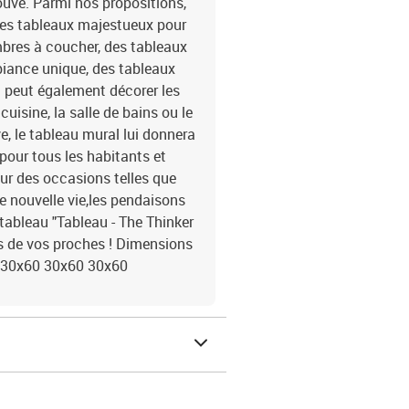
ouve. Parmi nos propositions,
 des tableaux majestueux pour
mbres à coucher, des tableaux
mbiance unique, des tableaux
u peut également décorer les
isine, la salle de bains ou le
e, le tableau mural lui donnera
pour tous les habitants et
our des occasions telles que
 nouvelle vie,les pendaisons
 tableau "Tableau - The Thinker
s de vos proches ! Dimensions
 30x60 30x60 30x60