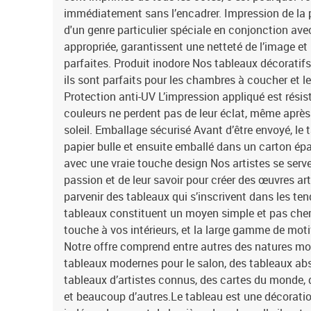
immédiatement sans l’encadrer. Impression de la pl
d'un genre particulier spéciale en conjonction ave
appropriée, garantissent une netteté de l’image et
parfaites. Produit inodore Nos tableaux décoratifs
ils sont parfaits pour les chambres à coucher et 
Protection anti-UV L’impression appliqué est résis
couleurs ne perdent pas de leur éclat, même après
soleil. Emballage sécurisé Avant d’être envoyé, le 
papier bulle et ensuite emballé dans un carton é
avec une vraie touche design Nos artistes se serven
passion et de leur savoir pour créer des œuvres art
parvenir des tableaux qui s’inscrivent dans les 
tableaux constituent un moyen simple et pas cher
touche à vos intérieurs, et la large gamme de moti
Notre offre comprend entre autres des natures mo
tableaux modernes pour le salon, des tableaux abs
tableaux d’artistes connus, des cartes du monde, 
et beaucoup d’autres.Le tableau est une décoration