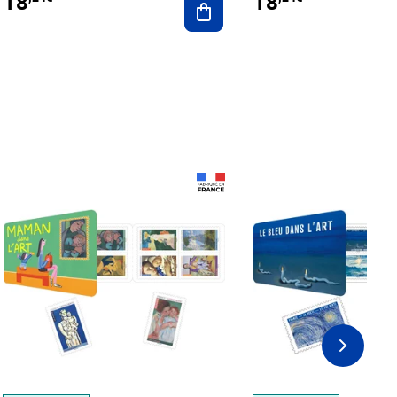
18
18
Prix 18,24€
Prix 18,24€