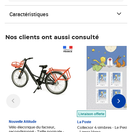
Caractéristiques
Nos clients ont aussi consulté
Prix 1 490,00€
Prix 7,50€
Livraison offerte
Nouvelle Attitude
La Poste
Vélo électrique du facteur,
Collector 4 timbres - Le Petit P
reconditionné - Taille normale -