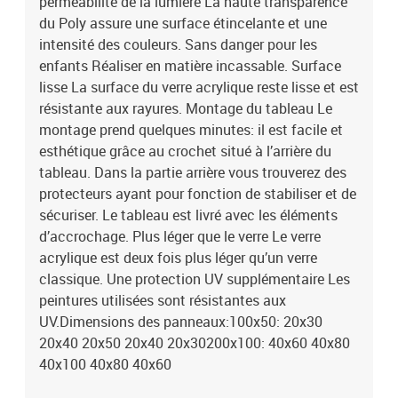
perméabilité de la lumière La haute transparence
du Poly assure une surface étincelante et une
intensité des couleurs. Sans danger pour les
enfants Réaliser en matière incassable. Surface
lisse La surface du verre acrylique reste lisse et est
résistante aux rayures. Montage du tableau Le
montage prend quelques minutes: il est facile et
esthétique grâce au crochet situé à l’arrière du
tableau. Dans la partie arrière vous trouverez des
protecteurs ayant pour fonction de stabiliser et de
sécuriser. Le tableau est livré avec les éléments
d’accrochage. Plus léger que le verre Le verre
acrylique est deux fois plus léger qu’un verre
classique. Une protection UV supplémentaire Les
peintures utilisées sont résistantes aux
UV.Dimensions des panneaux:100x50: 20x30
20x40 20x50 20x40 20x30200x100: 40x60 40x80
40x100 40x80 40x60