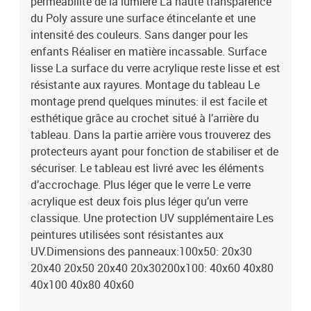
perméabilité de la lumière La haute transparence
du Poly assure une surface étincelante et une
intensité des couleurs. Sans danger pour les
enfants Réaliser en matière incassable. Surface
lisse La surface du verre acrylique reste lisse et est
résistante aux rayures. Montage du tableau Le
montage prend quelques minutes: il est facile et
esthétique grâce au crochet situé à l’arrière du
tableau. Dans la partie arrière vous trouverez des
protecteurs ayant pour fonction de stabiliser et de
sécuriser. Le tableau est livré avec les éléments
d’accrochage. Plus léger que le verre Le verre
acrylique est deux fois plus léger qu’un verre
classique. Une protection UV supplémentaire Les
peintures utilisées sont résistantes aux
UV.Dimensions des panneaux:100x50: 20x30
20x40 20x50 20x40 20x30200x100: 40x60 40x80
40x100 40x80 40x60