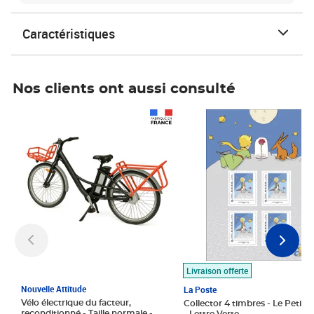
Caractéristiques
Nos clients ont aussi consulté
Prix 1 490,00€
Prix 7,50€
Livraison offerte
Nouvelle Attitude
La Poste
Vélo électrique du facteur,
Collector 4 timbres - Le Petit P
reconditionné - Taille normale -