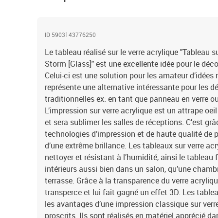
ID 5903143776250
Le tableau réalisé sur le verre acrylique "Tableau s
Storm [Glass]" est une excellente idée pour le déc
Celui-ci est une solution pour les amateur d’idées
représente une alternative intéressante pour les 
traditionnelles ex: en tant que panneau en verre ou
L’impression sur verre acrylique est un attrape oeil
et sera sublimer les salles de réceptions. C’est grâc
technologies d’impression et de haute qualité de 
d’une extrême brillance. Les tableaux sur verre acry
nettoyer et résistant à l’humidité, ainsi le tableau
intérieurs aussi bien dans un salon, qu’une chamb
terrasse. Grâce à la transparence du verre acryliqu
transperce et lui fait gagné un effet 3D. Les tabl
les avantages d’une impression classique sur verre 
proscrits. Ils sont réalisés en matériel apprécié dan