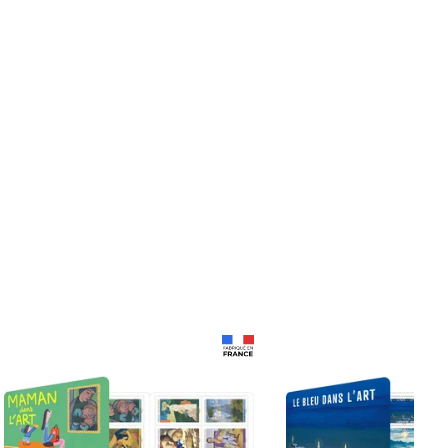
Prix 18,24€
Prix 18,24€