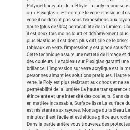
Polyméthacrylate de méthyle. Le poly connu sous l
ou « Plexiglas », est comme le verre classique il est
verre il ne déteint pas sous l’expositions aux rayo
haute (plus de 90%) perméabilité de la lumière. Co
il est deux fois moins lourd et définitivement plus 
plus élastique il est donc plus difficile de le brise
tableaux en verre, l’impression y est placé sous fo
Cette technique assure une netteté de l’image et 
des couleurs. Le tableau sur Plexiglas garanti une
brillance. L’impression sur verre acrylique est la m
personnes aimant les solutions pratiques. Haute 
verre, le Poly est plus résistant aux chocs et ne 
perméabilité de la lumière La haute transparence 
étincelante et une intensité des couleurs. Sans da
en matière incassable. Surface lisse La surface du 
est résistante aux rayures. Montage du tableau 
minutes: il est facile et esthétique grâce au crochet
Dans la partie arrière vous trouverez des protecte