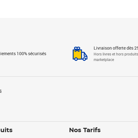
Livraison offerte dès 2
iements 100% sécurisés
Hors livres et hors produit
marketplace
s
uits
Nos Tarifs