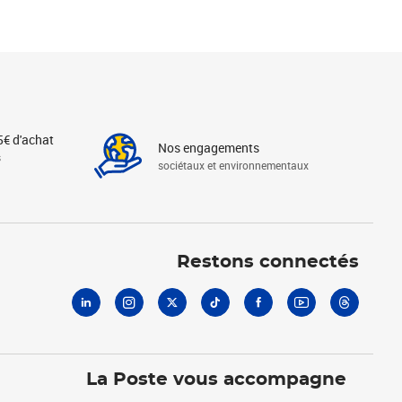
5€ d'achat
Nos engagements
s
sociétaux et environnementaux
Linkedin
Instagram
X
Tiktok
Facebook
Youtube
Threads
Restons connectés
La Poste vous accompagne