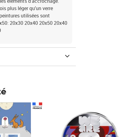
ec les éléments d’accrochage.
ois plus léger qu’un verre
eintures utilisées sont
0x50: 20x30 20x40 20x50 20x40
0
té
Prix 148,00€