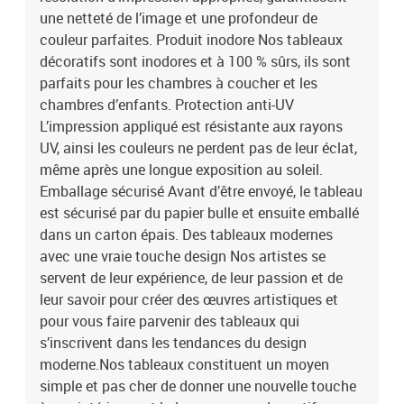
40x60 40x80 40x100 40x80 40x60
une netteté de l’image et une profondeur de
couleur parfaites. Produit inodore Nos tableaux
décoratifs sont inodores et à 100 % sûrs, ils sont
parfaits pour les chambres à coucher et les
chambres d’enfants. Protection anti-UV
L’impression appliqué est résistante aux rayons
UV, ainsi les couleurs ne perdent pas de leur éclat,
même après une longue exposition au soleil.
Emballage sécurisé Avant d’être envoyé, le tableau
est sécurisé par du papier bulle et ensuite emballé
dans un carton épais. Des tableaux modernes
avec une vraie touche design Nos artistes se
servent de leur expérience, de leur passion et de
leur savoir pour créer des œuvres artistiques et
pour vous faire parvenir des tableaux qui
s’inscrivent dans les tendances du design
moderne.Nos tableaux constituent un moyen
simple et pas cher de donner une nouvelle touche