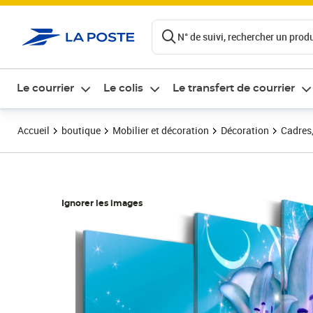
ontenu de la page
N° de suivi, rechercher un produi
Le courrier
Le colis
Le transfert de courrier
Accueil
boutique
Mobilier et décoration
Décoration
Cadres,
Ignorer les images