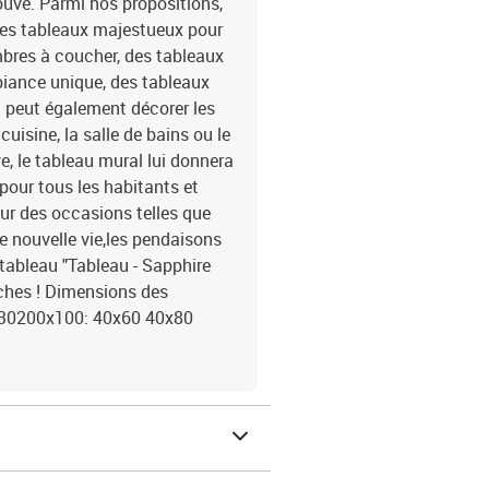
ouve. Parmi nos propositions,
 des tableaux majestueux pour
mbres à coucher, des tableaux
mbiance unique, des tableaux
u peut également décorer les
isine, la salle de bains ou le
e, le tableau mural lui donnera
pour tous les habitants et
our des occasions telles que
 nouvelle vie,les pendaisons
e tableau "Tableau - Sapphire
oches ! Dimensions des
30200x100: 40x60 40x80