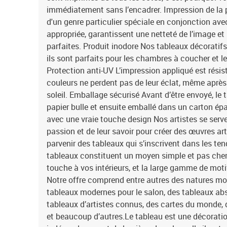
immédiatement sans l’encadrer. Impression de la pl
d'un genre particulier spéciale en conjonction ave
appropriée, garantissent une netteté de l’image et
parfaites. Produit inodore Nos tableaux décoratifs
ils sont parfaits pour les chambres à coucher et 
Protection anti-UV L’impression appliqué est résis
couleurs ne perdent pas de leur éclat, même après
soleil. Emballage sécurisé Avant d’être envoyé, le 
papier bulle et ensuite emballé dans un carton é
avec une vraie touche design Nos artistes se serven
passion et de leur savoir pour créer des œuvres art
parvenir des tableaux qui s’inscrivent dans les 
tableaux constituent un moyen simple et pas cher
touche à vos intérieurs, et la large gamme de moti
Notre offre comprend entre autres des natures mo
tableaux modernes pour le salon, des tableaux abs
tableaux d’artistes connus, des cartes du monde, 
et beaucoup d’autres.Le tableau est une décoration