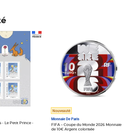
té
Prix 148,00€
Nouveauté
Monnaie De Paris
 - Le Petit Prince -
FIFA – Coupe du Monde 2026 Monnaie
de 10€ Argent colorisée