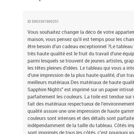
ID 5903301900251
Vous souhaitez changer la déco de votre appartem
maison, vous pensez qu'il est temps pour les cha
être besoin d’un cadeau exceptionnel ?Le tableau 
très haute qualité est le fruit du travail d’une équ
parmi lesquels se trouvent de jeunes artistes, gr
les têtes pleines d’idées. Le tableau qui vous a i
d’une impression de la plus haute qualité, d’un tr
meilleurs matériaux.Des matériaux de haute qualit
Sapphire Nights" est imprimé sur un papier intissé 
parfaitement les couleurs. La toile est tendue sur 
fait des matériaux respectueux de l’environnemen
qualité assure une une impression de haute gamme
couleurs sont intenses et des détails sont parfait
indépendamment de la taille du tableau. Côtés im
sont imprimés de tous les côtés, c'est pourquoi v