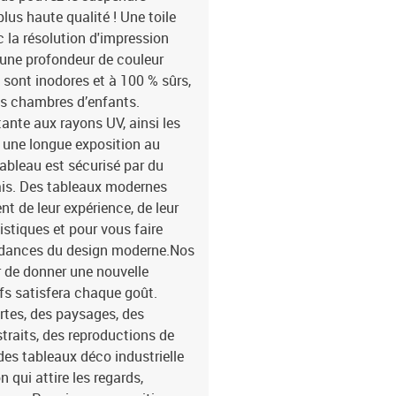
us haute qualité ! Une toile
c la résolution d'impression
 une profondeur de couleur
 sont inodores et à 100 % sûrs,
les chambres d’enfants.
tante aux rayons UV, ainsi les
 une longue exposition au
tableau est sécurisé par du
pais. Des tableaux modernes
t de leur expérience, de leur
istiques et pour vous faire
tendances du design moderne.Nos
 de donner une nouvelle
fs satisfera chaque goût.
rtes, des paysages, des
traits, des reproductions de
des tableaux déco industrielle
 qui attire les regards,