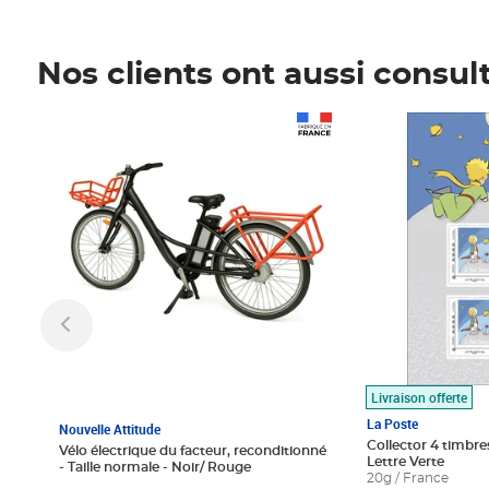
Nos clients ont aussi consul
Prix 1 490,00€
Prix 7,50€
Livraison offerte
La Poste
Nouvelle Attitude
Collector 4 timbres
Vélo électrique du facteur, reconditionné
Lettre Verte
- Taille normale - Noir/ Rouge
20g / France