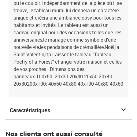
ou le couloir. Indépendamment de la pièce où il se
trouve, le tableau mural lui donnera un caractère
unique et créera une ambiance cosy pour tous les
habitants et invités. Le tableau est aussi un
cadeau original pour des occasions telles que :les
anniversaires,le mariage comme symbole d’une
nouvelle vie,les pendaisons de crémaillère,Noël,la
Saint-Valentin,itp.Laissez le tableau "Tableau -
Poetry of a Forest" changer votre maison et celles
de vos proches ! Dimensions des
panneaux:100x50: 20x30 20x40 20x50 20x40
20x30200x100: 40x60 40x80 40x100 40x80 40x60
Caractéristiques
Nos clients ont aussi consulté