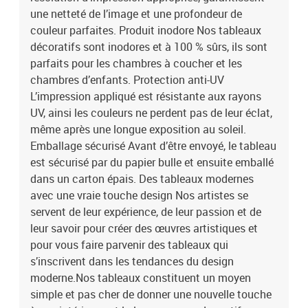
40x60 40x80 40x100 40x80 40x60
une netteté de l’image et une profondeur de
couleur parfaites. Produit inodore Nos tableaux
décoratifs sont inodores et à 100 % sûrs, ils sont
parfaits pour les chambres à coucher et les
chambres d’enfants. Protection anti-UV
L’impression appliqué est résistante aux rayons
UV, ainsi les couleurs ne perdent pas de leur éclat,
même après une longue exposition au soleil.
Emballage sécurisé Avant d’être envoyé, le tableau
est sécurisé par du papier bulle et ensuite emballé
dans un carton épais. Des tableaux modernes
avec une vraie touche design Nos artistes se
servent de leur expérience, de leur passion et de
leur savoir pour créer des œuvres artistiques et
pour vous faire parvenir des tableaux qui
s’inscrivent dans les tendances du design
moderne.Nos tableaux constituent un moyen
simple et pas cher de donner une nouvelle touche