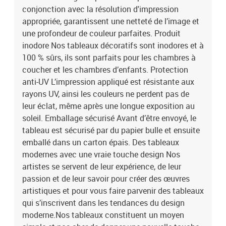
des panneaux:120x80: 40x80 40x80 40x8090x60: 30x60 30x60
conjonction avec la résolution d'impression
30x60
appropriée, garantissent une netteté de l’image et
une profondeur de couleur parfaites. Produit
inodore Nos tableaux décoratifs sont inodores et à
100 % sûrs, ils sont parfaits pour les chambres à
coucher et les chambres d’enfants. Protection
anti-UV L’impression appliqué est résistante aux
rayons UV, ainsi les couleurs ne perdent pas de
leur éclat, même après une longue exposition au
soleil. Emballage sécurisé Avant d’être envoyé, le
tableau est sécurisé par du papier bulle et ensuite
emballé dans un carton épais. Des tableaux
modernes avec une vraie touche design Nos
artistes se servent de leur expérience, de leur
passion et de leur savoir pour créer des œuvres
artistiques et pour vous faire parvenir des tableaux
qui s’inscrivent dans les tendances du design
moderne.Nos tableaux constituent un moyen