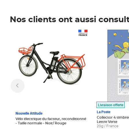
Nos clients ont aussi consul
Prix 1 490,00€
Prix 7,50€
Livraison offerte
La Poste
Nouvelle Attitude
Collector 4 timbres
Vélo électrique du facteur, reconditionné
Lettre Verte
- Taille normale - Noir/ Rouge
20g / France