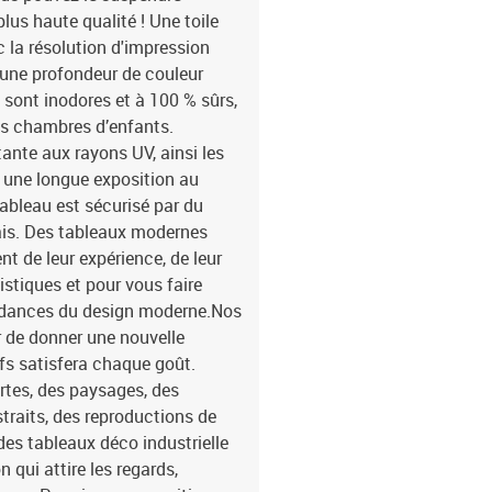
us haute qualité ! Une toile
c la résolution d'impression
 une profondeur de couleur
 sont inodores et à 100 % sûrs,
les chambres d’enfants.
tante aux rayons UV, ainsi les
 une longue exposition au
tableau est sécurisé par du
pais. Des tableaux modernes
t de leur expérience, de leur
istiques et pour vous faire
tendances du design moderne.Nos
 de donner une nouvelle
fs satisfera chaque goût.
rtes, des paysages, des
traits, des reproductions de
des tableaux déco industrielle
 qui attire les regards,