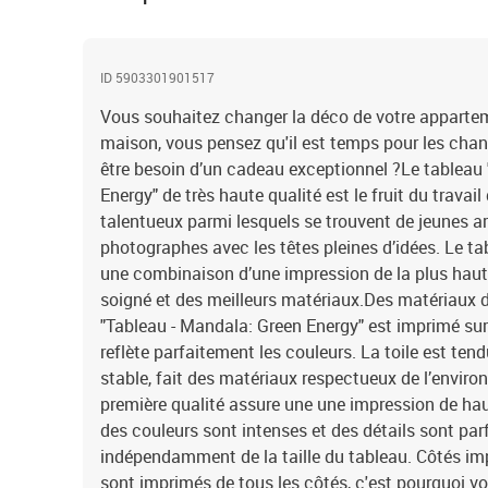
ID 5903301901517
Vous souhaitez changer la déco de votre appartem
maison, vous pensez qu'il est temps pour les cha
être besoin d’un cadeau exceptionnel ?Le tableau
Energy" de très haute qualité est le fruit du travai
talentueux parmi lesquels se trouvent de jeunes ar
photographes avec les têtes pleines d’idées. Le ta
une combinaison d’une impression de la plus haute
soigné et des meilleurs matériaux.Des matériaux d
"Tableau - Mandala: Green Energy" est imprimé sur 
reflète parfaitement les couleurs. La toile est ten
stable, fait des matériaux respectueux de l’envir
première qualité assure une une impression de ha
des couleurs sont intenses et des détails sont par
indépendamment de la taille du tableau. Côtés im
sont imprimés de tous les côtés, c'est pourquoi v