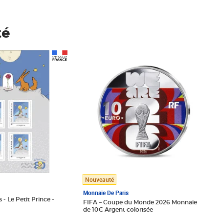
té
Prix 148,00€
Nouveauté
Monnaie De Paris
 - Le Petit Prince -
FIFA – Coupe du Monde 2026 Monnaie
de 10€ Argent colorisée