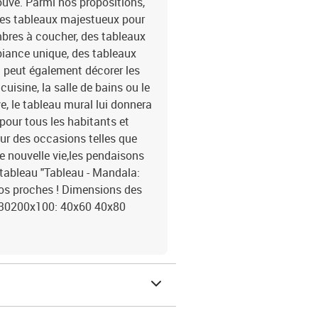
ouve. Parmi nos propositions,
 des tableaux majestueux pour
mbres à coucher, des tableaux
mbiance unique, des tableaux
u peut également décorer les
isine, la salle de bains ou le
e, le tableau mural lui donnera
pour tous les habitants et
our des occasions telles que
 nouvelle vie,les pendaisons
e tableau "Tableau - Mandala:
vos proches ! Dimensions des
30200x100: 40x60 40x80