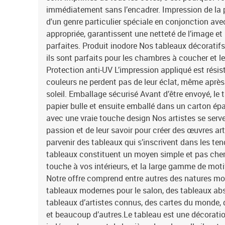
immédiatement sans l’encadrer. Impression de la pl
d'un genre particulier spéciale en conjonction ave
appropriée, garantissent une netteté de l’image et
parfaites. Produit inodore Nos tableaux décoratifs
ils sont parfaits pour les chambres à coucher et 
Protection anti-UV L’impression appliqué est résis
couleurs ne perdent pas de leur éclat, même après
soleil. Emballage sécurisé Avant d’être envoyé, le 
papier bulle et ensuite emballé dans un carton é
avec une vraie touche design Nos artistes se serven
passion et de leur savoir pour créer des œuvres art
parvenir des tableaux qui s’inscrivent dans les 
tableaux constituent un moyen simple et pas cher
touche à vos intérieurs, et la large gamme de moti
Notre offre comprend entre autres des natures mo
tableaux modernes pour le salon, des tableaux abs
tableaux d’artistes connus, des cartes du monde, 
et beaucoup d’autres.Le tableau est une décoration