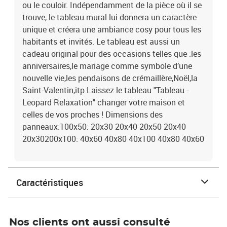
ou le couloir. Indépendamment de la pièce où il se
trouve, le tableau mural lui donnera un caractère
unique et créera une ambiance cosy pour tous les
habitants et invités. Le tableau est aussi un
cadeau original pour des occasions telles que :les
anniversaires,le mariage comme symbole d’une
nouvelle vie,les pendaisons de crémaillère,Noël,la
Saint-Valentin,itp.Laissez le tableau "Tableau -
Leopard Relaxation" changer votre maison et
celles de vos proches ! Dimensions des
panneaux:100x50: 20x30 20x40 20x50 20x40
20x30200x100: 40x60 40x80 40x100 40x80 40x60
Caractéristiques
Nos clients ont aussi consulté