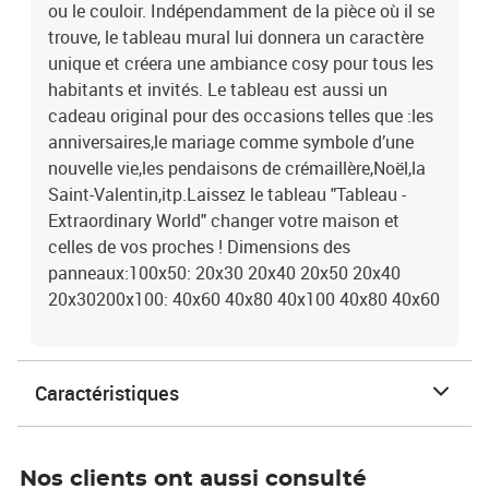
ou le couloir. Indépendamment de la pièce où il se
trouve, le tableau mural lui donnera un caractère
unique et créera une ambiance cosy pour tous les
habitants et invités. Le tableau est aussi un
cadeau original pour des occasions telles que :les
anniversaires,le mariage comme symbole d’une
nouvelle vie,les pendaisons de crémaillère,Noël,la
Saint-Valentin,itp.Laissez le tableau "Tableau -
Extraordinary World" changer votre maison et
celles de vos proches ! Dimensions des
panneaux:100x50: 20x30 20x40 20x50 20x40
20x30200x100: 40x60 40x80 40x100 40x80 40x60
Caractéristiques
Nos clients ont aussi consulté