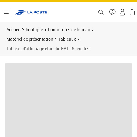
ontenu de la page
Accueil
boutique
Fournitures de bureau
Matériel de présentation
Tableaux
Tableau d'affichage étanche EV1 - 6 feuilles