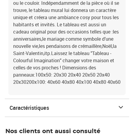
ou le couloir. Indépendamment de la pièce où il se
trouve, le tableau mural lui donnera un caractère
unique et créera une ambiance cosy pour tous les
habitants et invités. Le tableau est aussi un
cadeau original pour des occasions telles que :les
anniversaires,le mariage comme symbole d’une
nouvelle vie,les pendaisons de crémaillère,Noël,la
Saint-Valentin,itp.Laissez le tableau "Tableau -
Colourful Imagination" changer votre maison et
celles de vos proches ! Dimensions des
panneaux:100x50: 20x30 20x40 20x50 20x40
20x30200x100: 40x60 40x80 40x100 40x80 40x60
Caractéristiques
Nos clients ont aussi consulté