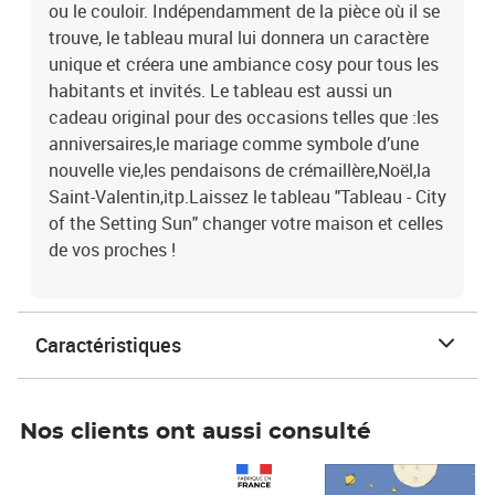
ou le couloir. Indépendamment de la pièce où il se
trouve, le tableau mural lui donnera un caractère
unique et créera une ambiance cosy pour tous les
habitants et invités. Le tableau est aussi un
cadeau original pour des occasions telles que :les
anniversaires,le mariage comme symbole d’une
nouvelle vie,les pendaisons de crémaillère,Noël,la
Saint-Valentin,itp.Laissez le tableau "Tableau - City
of the Setting Sun" changer votre maison et celles
de vos proches !
Caractéristiques
Nos clients ont aussi consulté
Prix 1 490,00€
Prix 7,50€