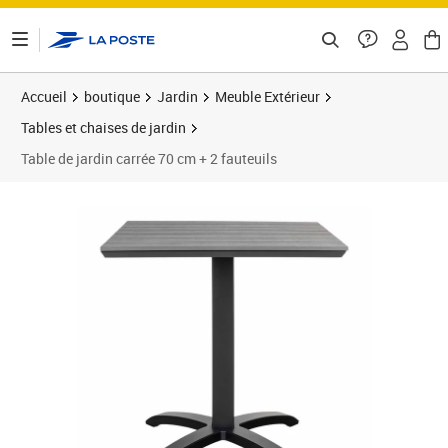
ontenu de la page
Accueil
boutique
Jardin
Meuble Extérieur
Tables et chaises de jardin
Table de jardin carrée 70 cm + 2 fauteuils