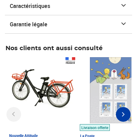
Caractéristiques
Garantie légale
Nos clients ont aussi consulté
Prix 1 490,00€
Prix 7,50€
Livraison offerte
Nouvelle Attitude
La Poste