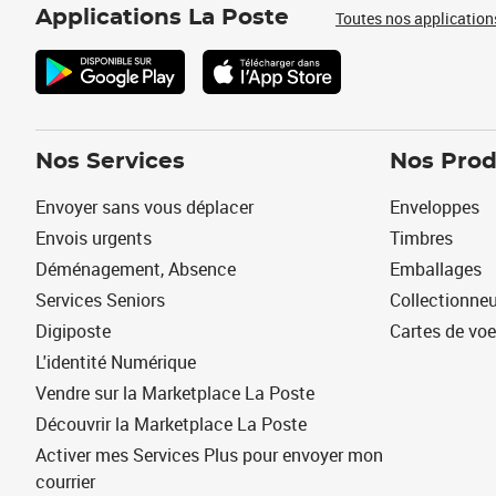
Applications La Poste
Toutes nos application
Nos Services
Nos Prod
Envoyer sans vous déplacer
Enveloppes
Envois urgents
Timbres
Déménagement, Absence
Emballages
Services Seniors
Collectionne
Digiposte
Cartes de vo
L'identité Numérique
Vendre sur la Marketplace La Poste
Découvrir la Marketplace La Poste
Activer mes Services Plus pour envoyer mon
courrier