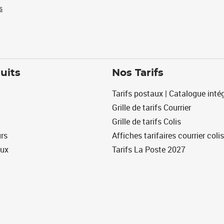
s
uits
Nos Tarifs
Tarifs postaux | Catalogue intég
Grille de tarifs Courrier
Grille de tarifs Colis
urs
Affiches tarifaires courrier colis
eux
Tarifs La Poste 2027