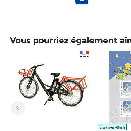
Vous pourriez également ai
Prix 1 490,00€
Prix 7,50€
Livraison offerte