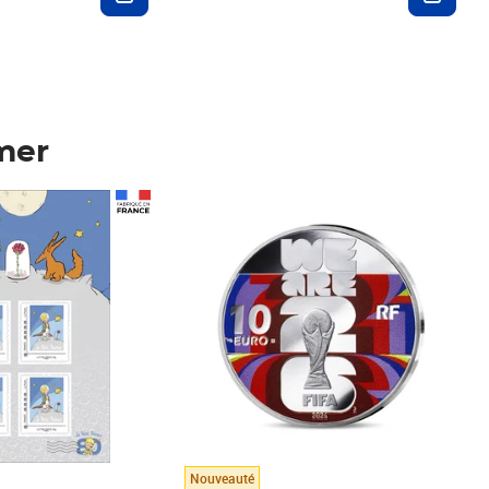
mer
Prix 148,00€
Nouveauté