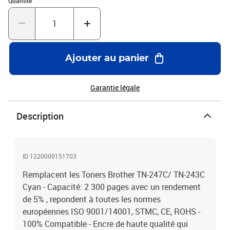
Quantité
Ajouter au panier
Garantie légale
Description
ID 1220000151703
Remplacent les Toners Brother TN-247C/ TN-243C
Cyan - Capacité: 2 300 pages avec un rendement
de 5% , repondent à toutes les normes
européennes ISO 9001/14001, STMC, CE, ROHS -
100% Compatible - Encre de haute qualité qui