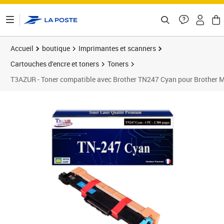
ontenu de la page
Accueil
boutique
Imprimantes et scanners
Cartouches d'encre et toners
Toners
T3AZUR - Toner compatible avec Brother TN247 Cyan pour Brothe
Prix 24,90€