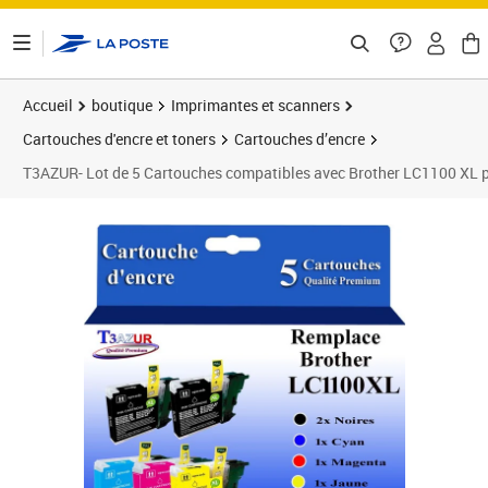
ontenu de la page
Accueil
boutique
Imprimantes et scanners
Cartouches d'encre et toners
Cartouches d’encre
T3AZUR- Lot de 5 Cartouches compatibles avec Brother LC110
Prix 14,90€