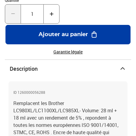
Quantité
Ajouter au panier
Garantie légale
Description
ID 1260000056288
Remplacent les Brother
LC980XL/LC1100XL/LC985XL- Volume: 28 ml +
18 ml avec un rendement de 5% , repondent à
toutes les normes européennes ISO 9001/14001,
STMC, CE, ROHS . Encre de haute qualité qui