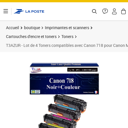
ontenu de la page
Accueil
boutique
Imprimantes et scanners
Cartouches d'encre et toners
Toners
T3AZUR - Lot de 4 Toners compatibles avec Canon 718 pour Cano
Prix 79,90€