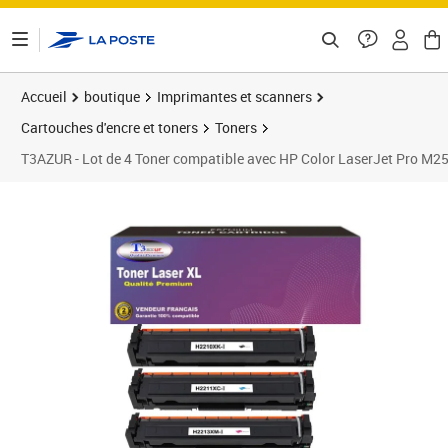
ontenu de la page
Accueil
boutique
Imprimantes et scanners
Cartouches d'encre et toners
Toners
T3AZUR - Lot de 4 Toner compatible avec HP Color LaserJet Pro 
Prix 239,90€