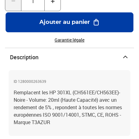
Ajouter au panier
Garantie légale
Description
ID 1280000263639
Remplacent les HP 301XL (CH561EE/CH563EE)-
Noire - Volume: 20ml (Haute Capacité) avec un
rendement de 5% , repondent à toutes les normes
européennes ISO 9001/14001, STMC, CE, ROHS -
Marque T3AZUR