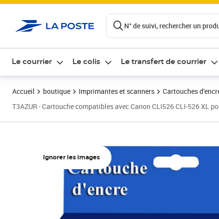
ontenu de la page
N° de suivi, rechercher un produi
Le courrier
Le colis
Le transfert de courrier
Accueil
boutique
Imprimantes et scanners
Cartouches d'encre
T3AZUR - Cartouche compatibles avec Canon CLI526 CLI-526 
Ignorer les images