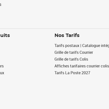
s
uits
Nos Tarifs
Tarifs postaux | Catalogue intég
Grille de tarifs Courrier
Grille de tarifs Colis
urs
Affiches tarifaires courrier colis
eux
Tarifs La Poste 2027