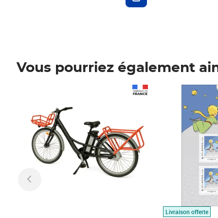
Vous pourriez également ai
Prix 1 490,00€
Prix 7,50€
Livraison offerte