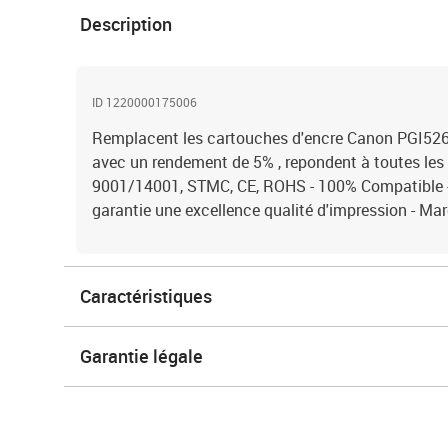
Description
ID 1220000175006
Remplacent les cartouches d'encre Canon PGI526
avec un rendement de 5% , repondent à toutes le
9001/14001, STMC, CE, ROHS - 100% Compatible - 
garantie une excellence qualité d'impression - M
Caractéristiques
Garantie légale