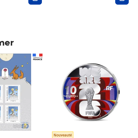
mer
Prix 148,00€
Nouveauté