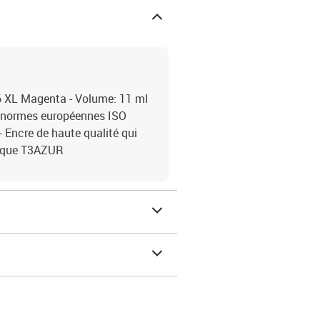
 XL Magenta - Volume: 11 ml
s normes européennes ISO
Encre de haute qualité qui
arque T3AZUR