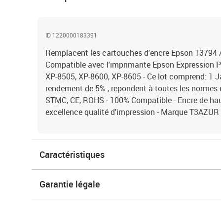
ID 1220000183391
Remplacent les cartouches d'encre Epson T3794 
Compatible avec l'imprimante Epson Expression 
XP-8505, XP-8600, XP-8605 - Ce lot comprend: 1 
rendement de 5% , repondent à toutes les normes
STMC, CE, ROHS - 100% Compatible - Encre de haut
excellence qualité d'impression - Marque T3AZUR
Caractéristiques
Garantie légale