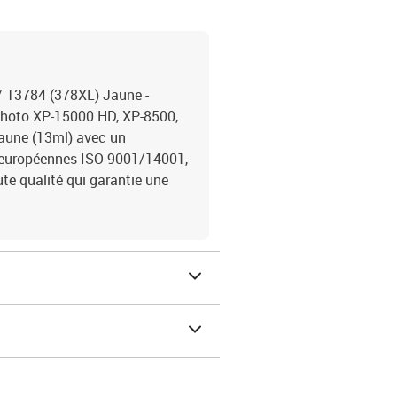
/ T3784 (378XL) Jaune -
Photo XP-15000 HD, XP-8500,
Jaune (13ml) avec un
 européennes ISO 9001/14001,
e qualité qui garantie une