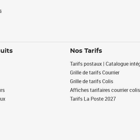
s
uits
Nos Tarifs
Tarifs postaux | Catalogue intég
Grille de tarifs Courrier
Grille de tarifs Colis
urs
Affiches tarifaires courrier colis
eux
Tarifs La Poste 2027