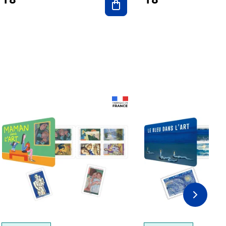
Prix 18,24€
Prix 18,24€