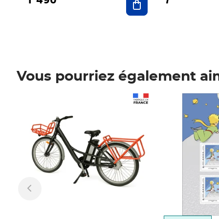
Vous pourriez également ai
Prix 1 490,00€
Prix 7,50€