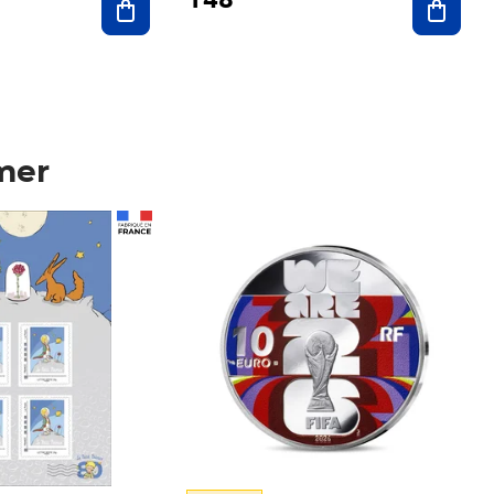
mer
Prix 148,00€