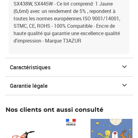
SX438W, SX445W - Ce lot comprend: 1 Jaune
(6,6ml) avec un rendement de 5% , repondent à
toutes les normes européennes ISO 9001/14001,
STMC, CE, ROHS - 100% Compatible - Encre de
haute qualité qui garantie une excellence qualité
d'impression - Marque T3AZUR
Caractéristiques
Garantie légale
Nos clients ont aussi consulté
Prix 1 490,00€
Prix 7,50€