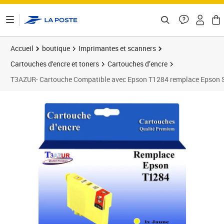
ontenu de la page
Accueil
boutique
Imprimantes et scanners
Cartouches d'encre et toners
Cartouches d’encre
T3AZUR- Cartouche Compatible avec Epson T1284 remplace Eps
Prix 6,90€