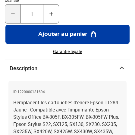
Quantité
Ajouter au panier
Garantie légale
Description
ID 1220000181694
Remplacent les cartouches d'encre Epson T1284
Jaune - Compatible avec l'imprimante Epson
Stylus Office BX-305F, BX-305FW, BX-305FW Plus,
Epson Stylus S22, SX125, SX130, SX230, SX235,
SX235W, SX420W, SX425W, SX430W, SX435W,