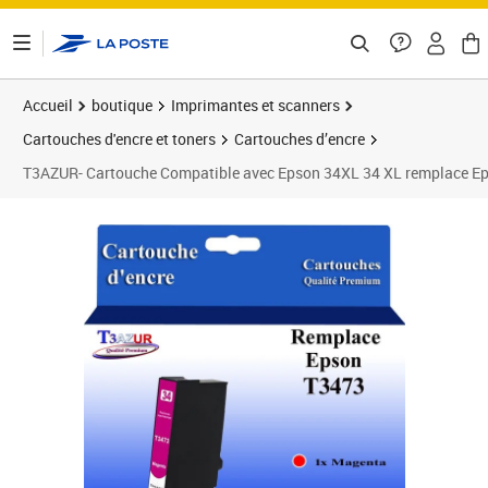
ontenu de la page
Accueil
boutique
Imprimantes et scanners
Cartouches d'encre et toners
Cartouches d’encre
T3AZUR- Cartouche Compatible avec Epson 34XL 34 XL remplac
Prix 7,90€