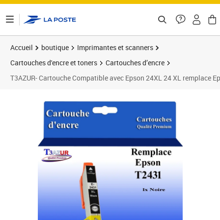
ontenu de la page
Accueil
boutique
Imprimantes et scanners
Cartouches d'encre et toners
Cartouches d’encre
T3AZUR- Cartouche Compatible avec Epson 24XL 24 XL remplace E
Prix 7,90€