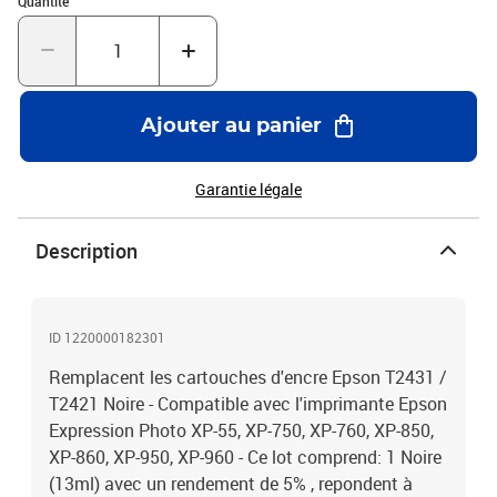
Quantité
Ajouter au panier
Garantie légale
Description
ID 1220000182301
Remplacent les cartouches d'encre Epson T2431 /
T2421 Noire - Compatible avec l'imprimante Epson
Expression Photo XP-55, XP-750, XP-760, XP-850,
XP-860, XP-950, XP-960 - Ce lot comprend: 1 Noire
(13ml) avec un rendement de 5% , repondent à