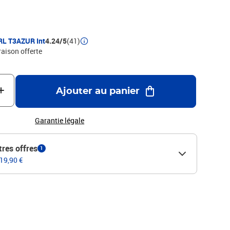
RL T3AZUR Int
4.24/5
(41)
raison offerte
Ajouter au panier
Garantie légale
tres offres
1
 19,90 €