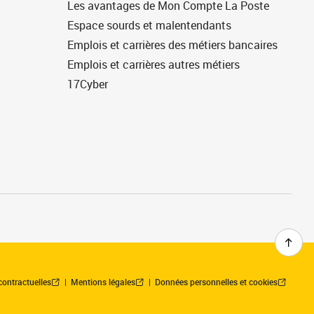
Les avantages de Mon Compte La Poste
Espace sourds et malentendants
Emplois et carrières des métiers bancaires
Emplois et carrières autres métiers
17Cyber
contractuelles
Mentions légales
Données personnelles et cookies