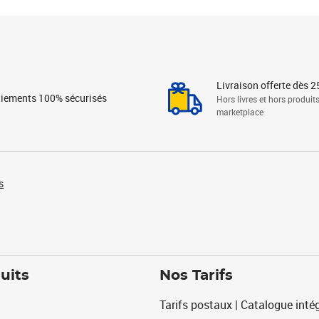
Livraison offerte dès 2
iements 100% sécurisés
Hors livres et hors produit
marketplace
s
uits
Nos Tarifs
Tarifs postaux | Catalogue intég