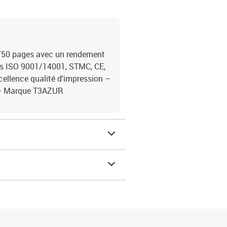
 750 pages avec un rendement
es ISO 9001/14001, STMC, CE,
cellence qualité d'impression –
 – Marque T3AZUR