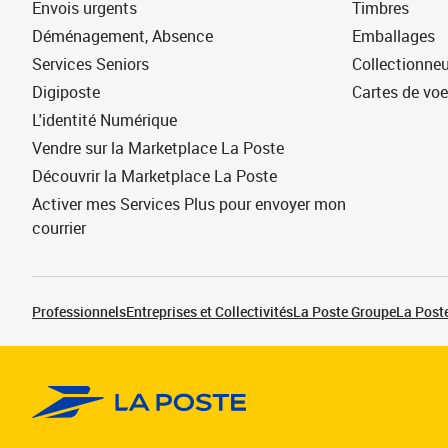
Envois urgents
Timbres
Déménagement, Absence
Emballages
Services Seniors
Collectionne
Digiposte
Cartes de vo
L'identité Numérique
Vendre sur la Marketplace La Poste
Découvrir la Marketplace La Poste
Activer mes Services Plus pour envoyer mon
courrier
Professionnels
Entreprises et Collectivités
La Poste Groupe
La Poste