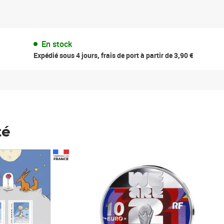
En stock
Expédié sous 4 jours, frais de port à partir de 3,90 €
té
Prix 148,00€