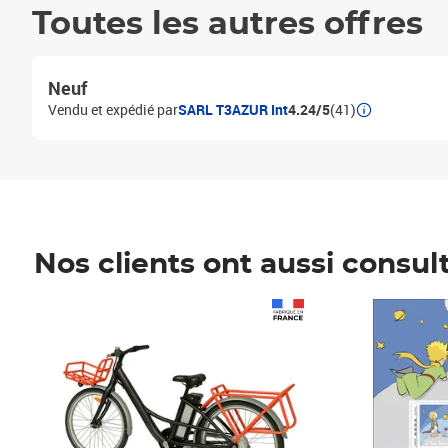
Toutes les autres offres
Neuf
Vendu et expédié par
SARL T3AZUR Int
4.24/5
(41)
Nos clients ont aussi consul
Prix 1 490,00€
Prix 7,50€