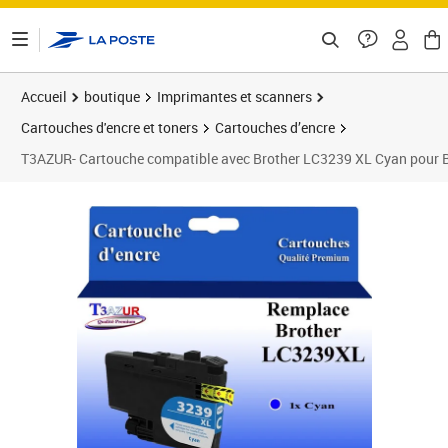
ontenu de la page
Accueil
boutique
Imprimantes et scanners
Cartouches d'encre et toners
Cartouches d’encre
T3AZUR- Cartouche compatible avec Brother LC3239 XL Cyan pour
Prix 17,90€