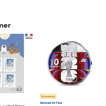
mer
Prix 148,00€
Nouveauté
Monnaie De Paris