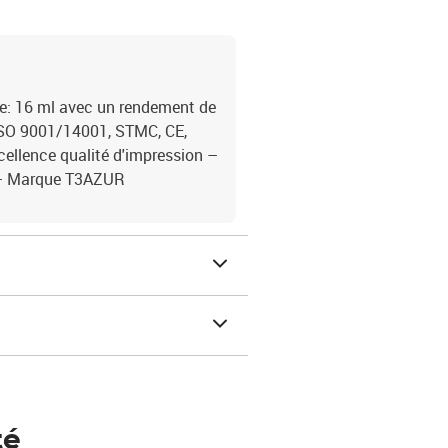
e: 16 ml avec un rendement de
ISO 9001/14001, STMC, CE,
cellence qualité d'impression –
 – Marque T3AZUR
té