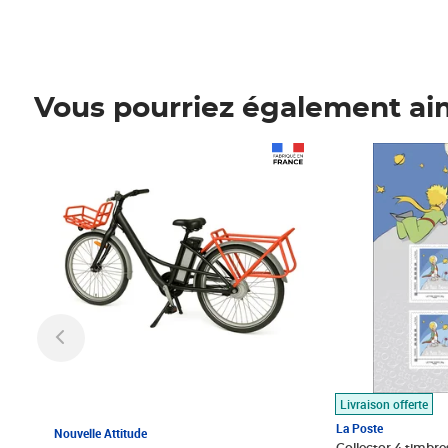
Vous pourriez également ai
Prix 1 490,00€
Prix 7,50€
Livraison offerte
La Poste
Nouvelle Attitude