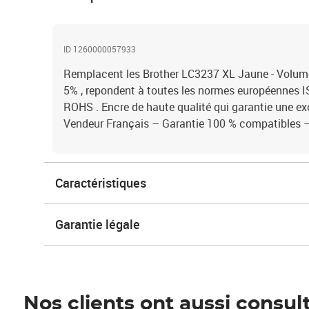
ID 1260000057933
Remplacent les Brother LC3237 XL Jaune - Volum
5% , repondent à toutes les normes européennes 
ROHS . Encre de haute qualité qui garantie une ex
Vendeur Français – Garantie 100 % compatibles
Caractéristiques
Garantie légale
Nos clients ont aussi consul