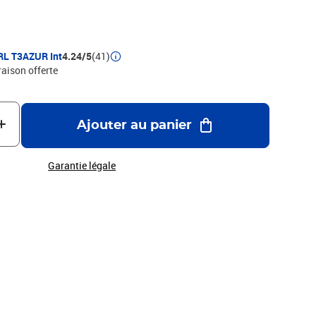
RL T3AZUR Int
4.24/5
(41)
raison offerte
Ajouter au panier
Garantie légale