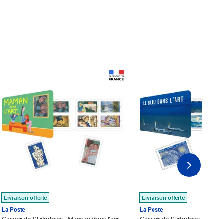
Prix 18,24€
Prix 18,24€
Livraison offerte
Livraison offerte
La Poste
La Poste