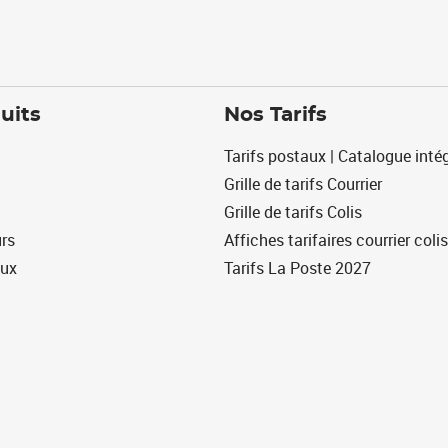
uits
Nos Tarifs
Tarifs postaux | Catalogue intég
Grille de tarifs Courrier
Grille de tarifs Colis
urs
Affiches tarifaires courrier colis
eux
Tarifs La Poste 2027