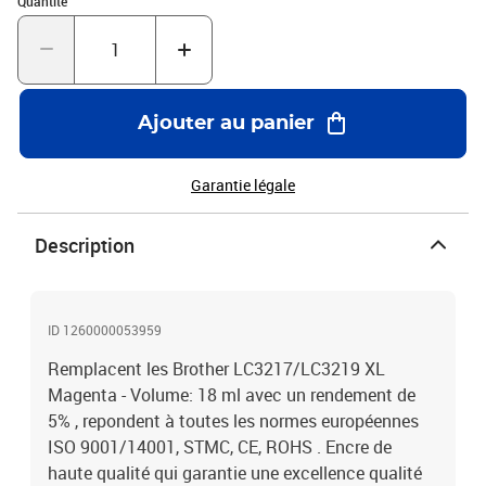
Quantité
Ajouter au panier
Garantie légale
Description
ID 1260000053959
Remplacent les Brother LC3217/LC3219 XL
Magenta - Volume: 18 ml avec un rendement de
5% , repondent à toutes les normes européennes
ISO 9001/14001, STMC, CE, ROHS . Encre de
haute qualité qui garantie une excellence qualité