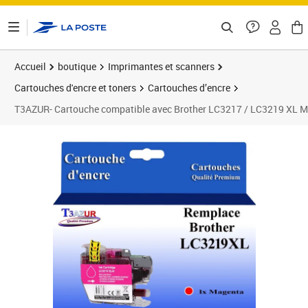
ontenu de la page
Accueil
boutique
Imprimantes et scanners
Cartouches d'encre et toners
Cartouches d’encre
T3AZUR- Cartouche compatible avec Brother LC3217 / LC3219 X
Prix 8,90€