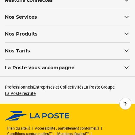
Restons connectés
Nos Services
Nos Produits
Nos Tarifs
La Poste vous accompagne
Professionnels
Entreprises et Collectivités
La Poste Groupe
La Poste recrute
Plan du site
Accessibilité : partiellement conforme
Conditions contractuelles
Mentions légales