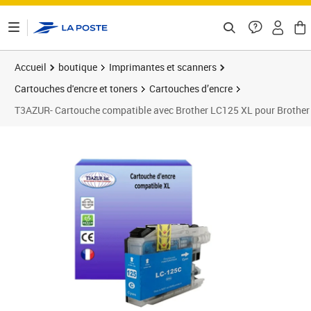
ontenu de la page
Accueil
boutique
Imprimantes et scanners
Cartouches d'encre et toners
Cartouches d’encre
T3AZUR- Cartouche compatible avec Brother LC125 XL pour 
Prix 8,90€