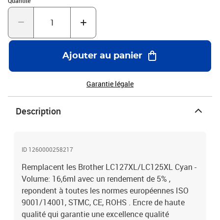
Quantité
Ajouter au panier
Garantie légale
Description
ID 1260000258217
Remplacent les Brother LC127XL/LC125XL Cyan -
Volume: 16,6ml avec un rendement de 5% ,
repondent à toutes les normes européennes ISO
9001/14001, STMC, CE, ROHS . Encre de haute
qualité qui garantie une excellence qualité