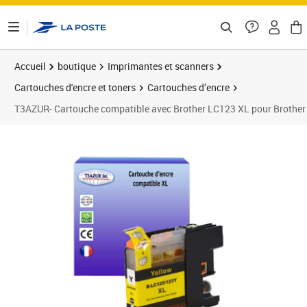
ontenu de la page
Accueil
boutique
Imprimantes et scanners
Cartouches d'encre et toners
Cartouches d’encre
T3AZUR- Cartouche compatible avec Brother LC123 XL pour 
Prix 7,90€