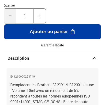
Quantité : 1
Quantité
Ajouter au panier
Garantie légale
Description
ID 1260000258149
Remplacent les Brother LC121XL/LC123XL Jaune
- Volume: 10ml avec un rendement de 5% ,
repondent à toutes les normes européennes ISO
9001/14001, STMC, CE, ROHS . Encre de haute