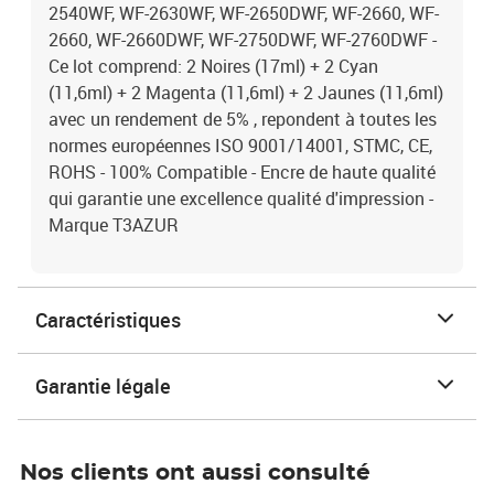
2540WF, WF-2630WF, WF-2650DWF, WF-2660, WF-
2660, WF-2660DWF, WF-2750DWF, WF-2760DWF -
Ce lot comprend: 2 Noires (17ml) + 2 Cyan
(11,6ml) + 2 Magenta (11,6ml) + 2 Jaunes (11,6ml)
avec un rendement de 5% , repondent à toutes les
normes européennes ISO 9001/14001, STMC, CE,
ROHS - 100% Compatible - Encre de haute qualité
qui garantie une excellence qualité d'impression -
Marque T3AZUR
Caractéristiques
Garantie légale
Nos clients ont aussi consulté