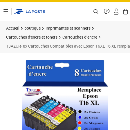
ontenu de la page
Accueil
boutique
Imprimantes et scanners
Cartouches d'encre et toners
Cartouches d’encre
T3AZUR- 8x Cartouches Compatibles avec Epson 16XL 16 XL re
Prix 16,90€