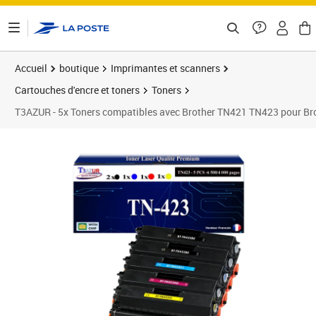
ontenu de la page
Accueil
boutique
Imprimantes et scanners
Cartouches d'encre et toners
Toners
T3AZUR - 5x Toners compatibles avec Brother TN421 TN423 pour 
Prix 69,90€