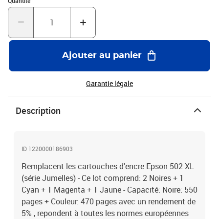
Quantité
Ajouter au panier
Garantie légale
Description
ID 1220000186903
Remplacent les cartouches d'encre Epson 502 XL
(série Jumelles) - Ce lot comprend: 2 Noires + 1
Cyan + 1 Magenta + 1 Jaune - Capacité: Noire: 550
pages + Couleur: 470 pages avec un rendement de
5% , repondent à toutes les normes européennes