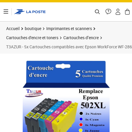
ontenu de la page
Accueil
boutique
Imprimantes et scanners
Cartouches d'encre et toners
Cartouches d’encre
T3AZUR - 5x Cartouches compatibles avec Epson WorkForce WF
Prix 14,90€