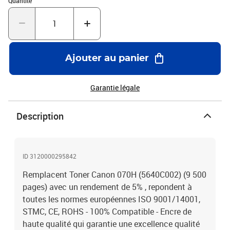
Quantité
Ajouter au panier
Garantie légale
Description
ID 3120000295842
Remplacent Toner Canon 070H (5640C002) (9 500
pages) avec un rendement de 5% , repondent à
toutes les normes européennes ISO 9001/14001,
STMC, CE, ROHS - 100% Compatible - Encre de
haute qualité qui garantie une excellence qualité