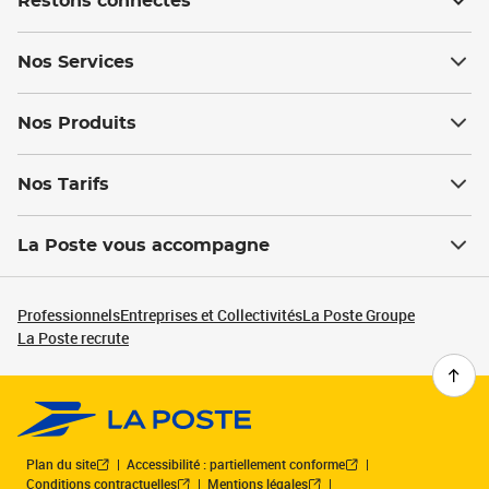
Restons connectés
Nos Services
Nos Produits
Nos Tarifs
La Poste vous accompagne
Professionnels
Entreprises et Collectivités
La Poste Groupe
La Poste recrute
Plan du site
Accessibilité : partiellement conforme
Conditions contractuelles
Mentions légales