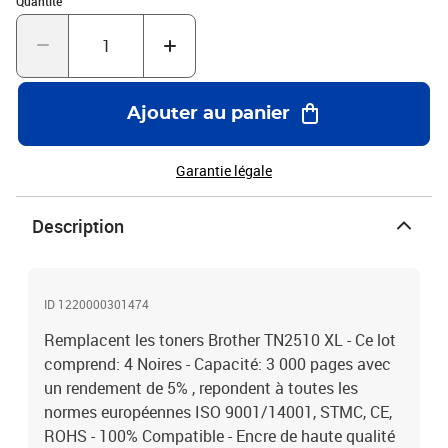
Quantité
Ajouter au panier
Garantie légale
Description
ID 1220000301474
Remplacent les toners Brother TN2510 XL - Ce lot
comprend: 4 Noires - Capacité: 3 000 pages avec
un rendement de 5% , repondent à toutes les
normes européennes ISO 9001/14001, STMC, CE,
ROHS - 100% Compatible - Encre de haute qualité