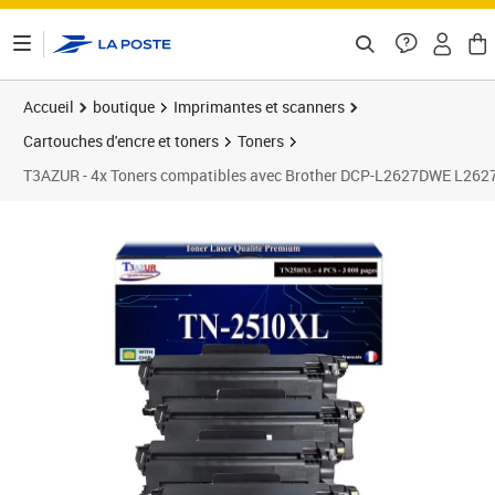
ontenu de la page
Accueil
boutique
Imprimantes et scanners
Cartouches d'encre et toners
Toners
T3AZUR - 4x Toners compatibles avec Brother DCP-L2627DWE
Prix 39,99€