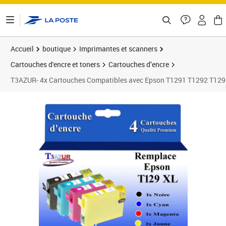
ontenu de la page
Accueil
boutique
Imprimantes et scanners
Cartouches d'encre et toners
Cartouches d’encre
T3AZUR- 4x Cartouches Compatibles avec Epson T1291 T1292 T
Prix 13,90€