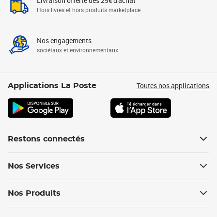
Livraison offerte dès 25€ d'achat
Hors livres et hors produits marketplace
Nos engagements
sociétaux et environnementaux
Toutes nos applications
Applications La Poste
Restons connectés
Nos Services
Nos Produits