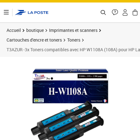
ontenu de la page
Accueil
boutique
Imprimantes et scanners
Cartouches d'encre et toners
Toners
T3AZUR -3x Toners compatibles avec HP W1108A (108A) pour HP 
Prix 49,90€