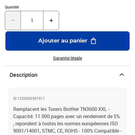
Quantité : 1
Quantité
Ajouter au panier
Garantie légale
Description
ID 1220000301511
Remplacent les Toners Brother TN3600 XXL -
Capacité: 11 000 pages avec un rendement de 5%
, repondent à toutes les normes européennes ISO
9001/14001, STMC, CE, ROHS - 100% Compatible -