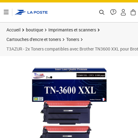
ontenu de la page
Accueil
boutique
Imprimantes et scanners
Cartouches d'encre et toners
Toners
T3AZUR - 2x Toners compatibles avec Brother TN3600 XXL po
Prix 59,90€