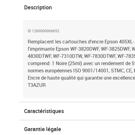
Description
ID 1260000066652
Remplacent les cartouches d'encre Epson 405XL-
l'imprimante Epson WF-3820DWF, WF-3825DWF, 
4830DTWF, WF-7310DTW, WF-7830DTWF, WF-7835
comprend: 1 Noire (25ml) avec un rendement de 5%
normes européennes ISO 9001/14001, STMC, CE, 
Encre de haute qualité qui garantie une excellenc
T3AZUR
Caractéristiques
Garantie légale