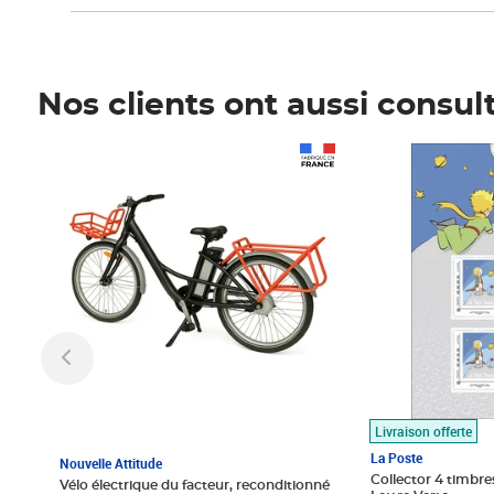
Nos clients ont aussi consul
Prix 1 490,00€
Prix 7,50€
Livraison offerte
La Poste
Nouvelle Attitude
Collector 4 timbres
Vélo électrique du facteur, reconditionné