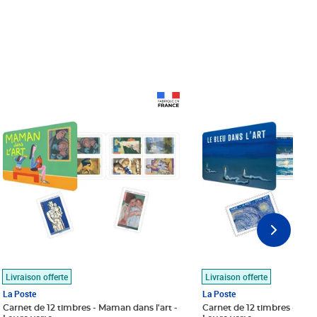
Prix 18,24€
Prix 18,24€
Livraison offerte
Livraison offerte
La Poste
La Poste
Carnet de 12 timbres - Maman dans l'art -
Carnet de 12 timbres - Le bl