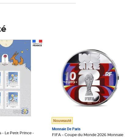
té
Prix 148,00€
Nouveauté
Monnaie De Paris
 - Le Petit Prince -
FIFA – Coupe du Monde 2026 Monnaie