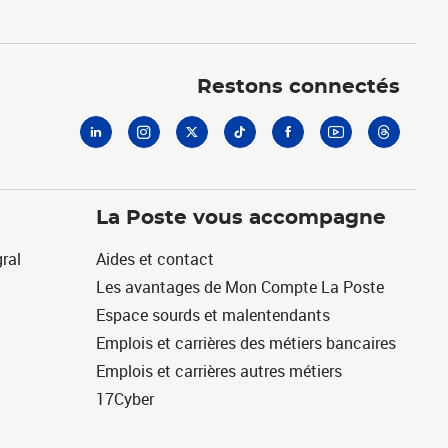
Linkedin
Instagram
X
Tiktok
Facebook
Youtube
Threads
Restons connectés
La Poste vous accompagne
ral
Aides et contact
Les avantages de Mon Compte La Poste
Espace sourds et malentendants
Emplois et carrières des métiers bancaires
Emplois et carrières autres métiers
17Cyber