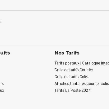
s
uits
Nos Tarifs
Tarifs postaux | Catalogue intég
Grille de tarifs Courrier
Grille de tarifs Colis
urs
Affiches tarifaires courrier colis
eux
Tarifs La Poste 2027