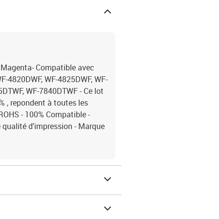
 Magenta- Compatible avec
WF-4820DWF, WF-4825DWF, WF-
DTWF, WF-7840DTWF - Ce lot
 , repondent à toutes les
ROHS - 100% Compatible -
e qualité d'impression - Marque