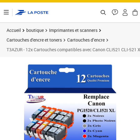
ontenu de la page
Accueil
boutique
Imprimantes et scanners
Cartouches d'encre et toners
Cartouches d’encre
T3AZUR - 12x Cartouches compatibles avec Canon CLI521 CLI-521
Prix 21,90€