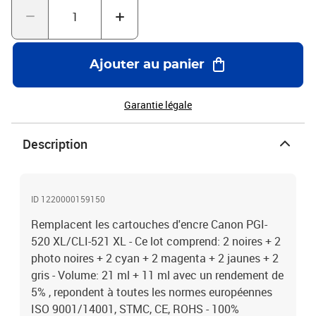
Ajouter au panier
Garantie légale
Description
ID 1220000159150
Remplacent les cartouches d'encre Canon PGI-
520 XL/CLI-521 XL - Ce lot comprend: 2 noires + 2
photo noires + 2 cyan + 2 magenta + 2 jaunes + 2
gris - Volume: 21 ml + 11 ml avec un rendement de
5% , repondent à toutes les normes européennes
ISO 9001/14001, STMC, CE, ROHS - 100%