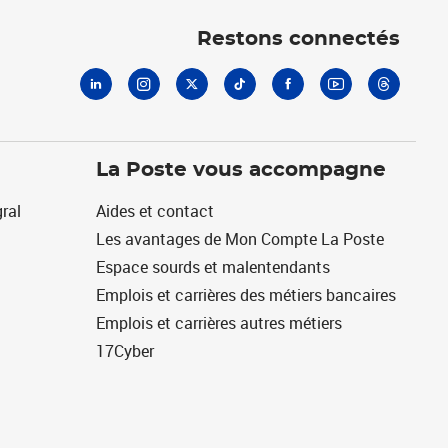
Linkedin
Instagram
X
Tiktok
Facebook
Youtube
Threads
Restons connectés
La Poste vous accompagne
ral
Aides et contact
Les avantages de Mon Compte La Poste
Espace sourds et malentendants
Emplois et carrières des métiers bancaires
Emplois et carrières autres métiers
17Cyber