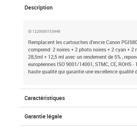
Description
ID 1220000153448
Remplacent les cartouches d'encre Canon PGI580
comprend: 2 noires + 2 photo noires + 2 cyan + 2
28,5ml + 12,5 ml avec un rendement de 5% , repon
européennes ISO 9001/14001, STMC, CE, ROHS - 1
haute qualité qui garantie une excellence qualit
Caractéristiques
Garantie légale