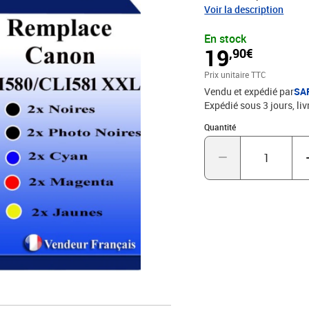
avec un rendement de 5%
Voir la description
9001/14001, STMC, CE, 
En stock
garantie une excellence
19
,90€
Prix unitaire TTC
Vendu et expédié par
SA
Expédié sous 3 jours
liv
Quantité : 1
Quantité