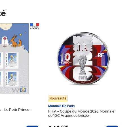
té
Prix 148,00€
Nouveauté
Monnaie De Paris
 - Le Petit Prince -
FIFA – Coupe du Monde 2026 Monnaie
de 10€ Argent colorisée
,00€