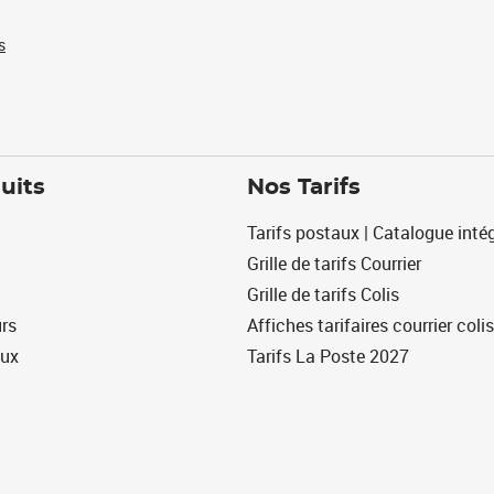
s
uits
Nos Tarifs
Tarifs postaux | Catalogue intég
Grille de tarifs Courrier
Grille de tarifs Colis
urs
Affiches tarifaires courrier colis
eux
Tarifs La Poste 2027