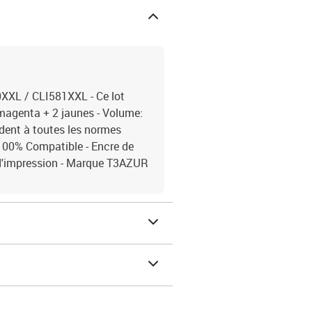
XXL / CLI581XXL - Ce lot
 magenta + 2 jaunes - Volume:
dent à toutes les normes
00% Compatible - Encre de
é d'impression - Marque T3AZUR