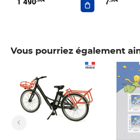
1 490
7
Vous pourriez également ai
Prix 1 490,00€
Prix 7,50€