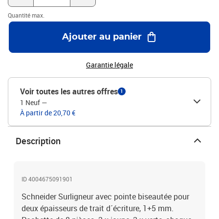
Quantité max.
Ajouter au panier
Garantie légale
Voir toutes les autres offres
1
1 Neuf
—
À partir de 20,70 €
Description
ID 4004675091901
Schneider Surligneur avec pointe biseautée pour
deux épaisseurs de trait d´écriture, 1+5 mm.