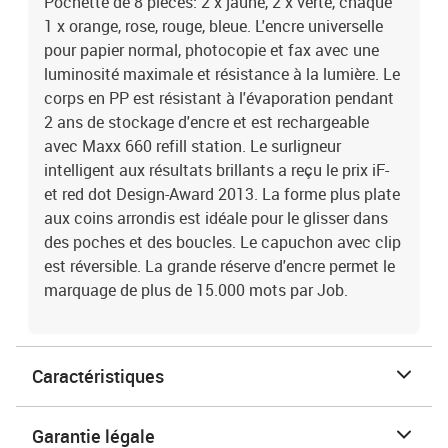
Pochette de 8 pièces: 2 x jaune, 2 x verte, chaque
1 x orange, rose, rouge, bleue. L'encre universelle
pour papier normal, photocopie et fax avec une
luminosité maximale et résistance à la lumière. Le
corps en PP est résistant à l'évaporation pendant
2 ans de stockage d'encre et est rechargeable
avec Maxx 660 refill station. Le surligneur
intelligent aux résultats brillants a reçu le prix iF-
et red dot Design-Award 2013. La forme plus plate
aux coins arrondis est idéale pour le glisser dans
des poches et des boucles. Le capuchon avec clip
est réversible. La grande réserve d'encre permet le
marquage de plus de 15.000 mots par Job.
Caractéristiques
Garantie légale