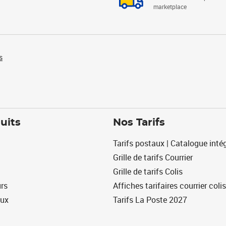
marketplace
s
uits
Nos Tarifs
Tarifs postaux | Catalogue intég
Grille de tarifs Courrier
Grille de tarifs Colis
urs
Affiches tarifaires courrier colis
eux
Tarifs La Poste 2027