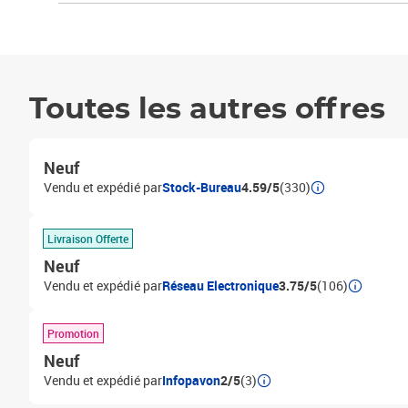
Toutes les autres offres
Neuf
Vendu et expédié par
Stock-Bureau
4.59/5
(330)
Livraison Offerte
Neuf
Vendu et expédié par
Réseau Electronique
3.75/5
(106)
Promotion
Neuf
Vendu et expédié par
Infopavon
2/5
(3)