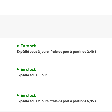
En stock
Expédié sous 3 jours, frais de port à partir de 2,49 €
En stock
Expédié sous 1 jour
En stock
Expédié sous 2 jours, frais de port à partir de 6,35 €