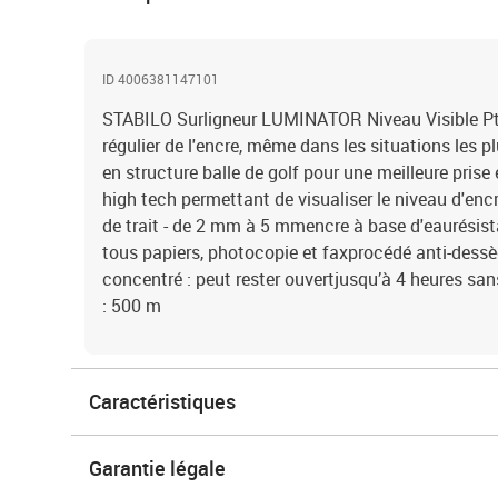
ID 4006381147101
STABILO Surligneur LUMINATOR Niveau Visible Pt
régulier de l'encre, même dans les situations les 
en structure balle de golf pour une meilleure pris
high tech permettant de visualiser le niveau d'encr
de trait - de 2 mm à 5 mmencre à base d'eaurésist
tous papiers, photocopie et faxprocédé anti-dess
concentré : peut rester ouvertjusqu’à 4 heures sa
: 500 m
Caractéristiques
Garantie légale