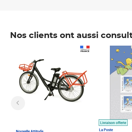
Nos clients ont aussi consul
Prix 1 490,00€
Prix 7,50€
Livraison offerte
La Poste
Nouvelle Attitude