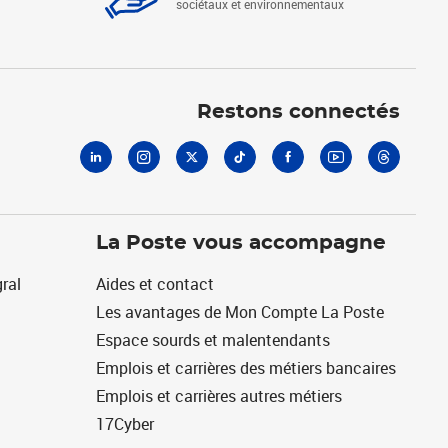
sociétaux et environnementaux
Linkedin
Instagram
X
Tiktok
Facebook
Youtube
Threads
Restons connectés
La Poste vous accompagne
ral
Aides et contact
Les avantages de Mon Compte La Poste
Espace sourds et malentendants
Emplois et carrières des métiers bancaires
Emplois et carrières autres métiers
17Cyber