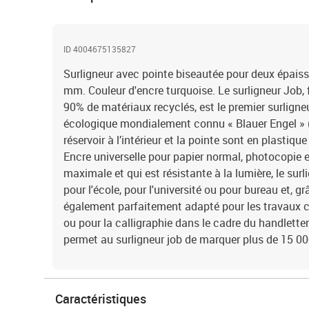
ID 4004675135827
Surligneur avec pointe biseautée pour deux épaisseu
mm. Couleur d'encre turquoise. Le surligneur Job, f
90% de matériaux recyclés, est le premier surligneu
écologique mondialement connu « Blauer Engel » (A
réservoir à l’intérieur et la pointe sont en plastiqu
Encre universelle pour papier normal, photocopie e
maximale et qui est résistante à la lumière, le s
pour l'école, pour l'université ou pour bureau et, gr
également parfaitement adapté pour les travaux cré
ou pour la calligraphie dans le cadre du handlette
permet au surligneur job de marquer plus de 15 0
Caractéristiques