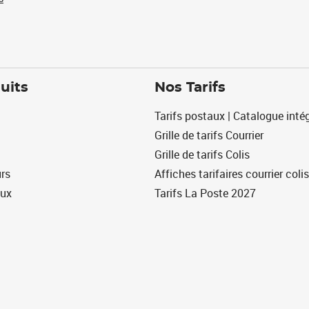
uits
Nos Tarifs
Tarifs postaux | Catalogue intég
Grille de tarifs Courrier
Grille de tarifs Colis
urs
Affiches tarifaires courrier colis
eux
Tarifs La Poste 2027