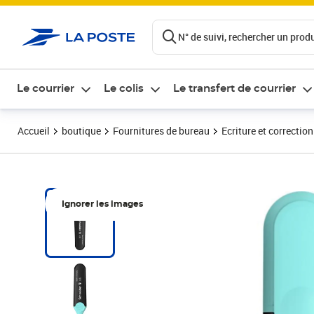
ontenu de la page
N° de suivi, rechercher un produi
Le courrier
Le colis
Le transfert de courrier
Accueil
boutique
Fournitures de bureau
Ecriture et correction
Ignorer les images