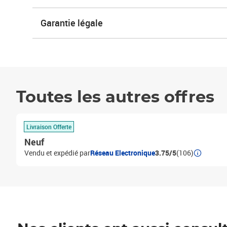
Garantie légale
Toutes les autres offres
Livraison Offerte
Neuf
Vendu et expédié par
Réseau Electronique
3.75/5
(106)