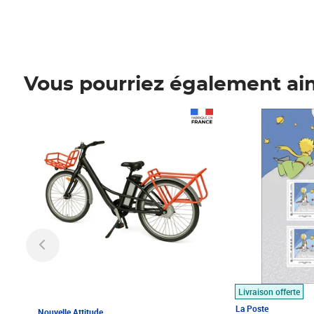
Vous pourriez également ai
Prix 1 490,00€
Prix 7,50€
Livraison offerte
La Poste
Nouvelle Attitude