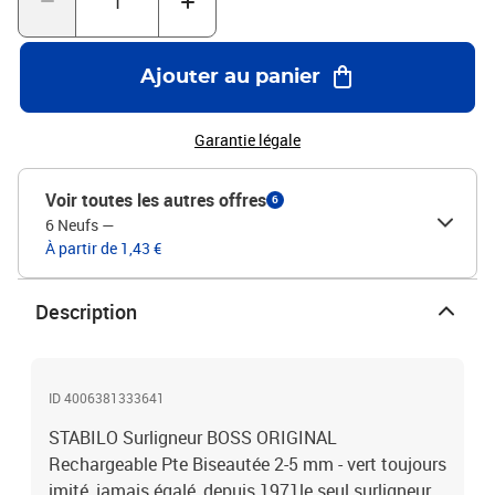
Ajouter au panier
Garantie légale
Voir toutes les autres offres
6
6 Neufs
—
À partir de 1,43 €
Description
ID 4006381333641
STABILO Surligneur BOSS ORIGINAL
Rechargeable Pte Biseautée 2-5 mm - vert toujours
imité, jamais égalé, depuis 1971le seul surligneur