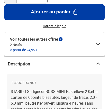
Ajouter au panier
Garantie légale
Voir toutes les autres offres
2
2 Neufs
—
À partir de 24,95 €
Description
ID 4006381577007
STABILO Surligneur BOSS MINI Pastellove 2.0,étui
carton de 6pointe biseautée, largeur de tracé: 2,0 -
5,0 mm, peutrester ouvert jusqu'à 4 heures sans